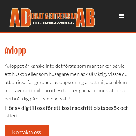
Avlopp
Avloppet är kanske inte det första som man tänker på vid
ett husköp eller som husägare men ack så viktig. Visste du
att en icke fungerande avloppsrening är ett miljöproblem
men även ett miljöbrott. Vi hjälper gärna till med att lösa
detta åt dig på ett smidigt sätt!
Hör av dig till oss för ett kostnadsfritt platsbesök och
offert!
Kontakta oss