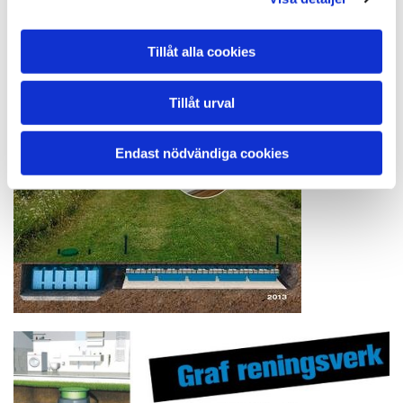
Tillåt alla cookies
Tillåt urval
Endast nödvändiga cookies